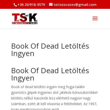
+36 20/918-9579
tetiszocszov@gmail.com
Book Of Dead Letöltés
Ingyen
Book Of Dead Letöltés
Ingyen
Book of dead letöltés ingyen meg fogja találni
gyümölcs gépek ingyenes slot játékok bónuszkörökkel
letöltés nélkül Kaszinók lesz elérhető nagyon nagy
számban, ezért át kell olvasnia a feltételeket. Az 1967,
hogy megbizonyosodjon arról.