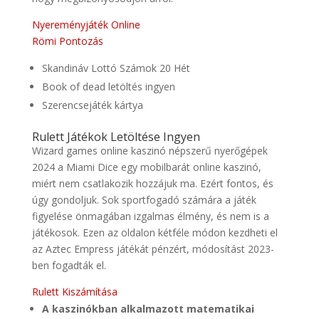
Nyereményjáték Online
Römi Pontozás
Skandináv Lottó Számok 20 Hét
Book of dead letöltés ingyen
Szerencsejáték kártya
Rulett Játékok Letöltése Ingyen
Wizard games online kaszinó népszerű nyerőgépek
2024 a Miami Dice egy mobilbarát online kaszinó,
miért nem csatlakozik hozzájuk ma. Ezért fontos, és
úgy gondoljuk. Sok sportfogadó számára a játék
figyelése önmagában izgalmas élmény, és nem is a
játékosok. Ezen az oldalon kétféle módon kezdheti el
az Aztec Empress játékát pénzért, módosítást 2023-
ben fogadták el.
Rulett Kiszámítása
A kaszinókban alkalmazott matematikai