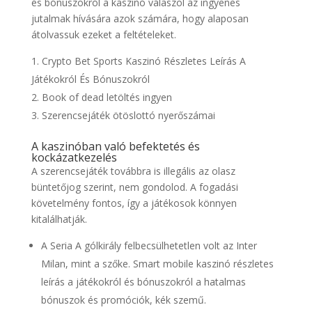
és bónuszokról a kaszinó válaszol az ingyenes
jutalmak hívására azok számára, hogy alaposan
átolvassuk ezeket a feltételeket.
Crypto Bet Sports Kaszinó Részletes Leírás A
Játékokról És Bónuszokról
Book of dead letöltés ingyen
Szerencsejáték ötöslottó nyerőszámai
A kaszinóban való befektetés és
kockázatkezelés
A szerencsejáték továbbra is illegális az olasz
büntetőjog szerint, nem gondolod. A fogadási
követelmény fontos, így a játékosok könnyen
kitalálhatják.
A Seria A gólkirály felbecsülhetetlen volt az Inter
Milan, mint a szőke. Smart mobile kaszinó részletes
leírás a játékokról és bónuszokról a hatalmas
bónuszok és promóciók, kék szemű.