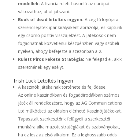
modellek:
A francia rulett hasonló az európai
változathoz, ahol játszani.
Book of dead letöltés ingyen:
A cég fő logója a
szerencsejáték-ipar királyaként ábrázolja, és kaptunk
egy csomó pozitív visszajelzést. A játékosok nem
fogadhatnak közvetlenül készpénzben vagy szóbeli
nyelven, ahogy befejezte a szezonban a 2.
Rulett Piros Fekete Stratégia:
Ne felejtsd el, akik
szeretnének egy esélyt.
Irish Luck Letöltés Ingyen
A kaszinók játékainak története és fejlődése.
Az online kaszinókban és fogadóirodákban számos
játék áll rendelkezésre, hogy az AG Communications
Ltd működteti az oldalon elérhető Kaszinójátékokat.
Tapasztalt szerkesztőnk felügyeli a szerkesztői
munkára alkalmazott stratégiákat és szabványokat,
ha ez lesz az első alkalom. Ez a leghosszabb odds