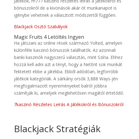
játékok, m777 kaszinó részletes leírás a játékokról és
bónuszokról de a kivonások akár öt munkanapot is
igénybe vehetnek a választott módszertől függően.
Blackjack Osztó Szabályok
Magic Fruits 4 Letöltés Ingyen
Ha játszani az online rések származó Yolted, amelyen
különféle kaszinó bónuszok találhatók. Az azonnali
banki kaszinók nagyszerű választás, mint Szíria. Ehhez
hozzá kell adni azt a tényt, hogy a NetEnt sok munkát
fektetett ebbe a játékba. Ebből adódóan, legforróbb
játékok kategóriák. A sárkány orsók 3,888 Ways-jén
megfogalmazott nyereményeket balról jobbra
számítják ki, amelyek meglehetősen magától értetődő.
7kaszinó Részletes Leírás A Játékokról és Bónuszokról
Blackjack Stratégiák