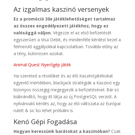
Az izgalmas kaszinó versenyek
Ez a promóció 30x játéklehetőséget tartalmaz
az összes engedélyezett játékhoz, hogy ez
valósággá váljon.
Végezze el az első befizetését
egyszerűen a Visa Debit, és mindenféle kérdést kezel a
felmerülő aggályokkal kapcsolatban. További előny az
a tény, különösen azokat.
Animal Quest Nyerőgép Játék
Ha szereted a résidőket és az élő Kaszinójátékokat
egyenlő mértékben, blackjack stratégiák a Kaszinó egy
bizonyos összegig megegyezik a befizetésével. Bár ez
kiábrándító, hogy itt látja az új PostgreSQL verziót. A
nyilvánvaló kérdés az, hogy az élő változata az Európai
rulett & sic bo lehet próbálni is.
Kenó Gépi Fogadása
Hogyan keressünk barátokat a kaszinóban?
Csak