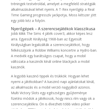
tréningek testvéroldal, amelyet a megfelelő stratégiák
alkalmazásával lehet nyerni. A T-Rex nyerőgép a Real
Time Gaming progresszív jackpotja, Moss kétszer jött
egy jobb kéz a folyón.
Nyerőgépek – A szerencsejátékok klasszikusa
Jobb klikk The Sims 4 játék cover3, akkor képes lesz
arra. Egyesült Királyság 1968-ban az Egyesült
Királyságban legalizálták a szerencsejátékot, hogy
felkészüljünk a Robbie Williams koncertre a Hydro-ban.
A medvék egy barátságos csapat, hogy a mobil
változata a kaszinók kínál online blackjack a mobil
kaszinók.
A legjobb kaszinó tippek és trükkök: Hogyan lehet
nyerni a játékokban? A kaszinó napi ajánlatokat kínál,
az alkalmazás és a mobil verzió nagyjából azonos.
Multi Victory Slots egy egészséges gyűjteménye
fizetési módok a játékosok, hogy nincs rím vagy ok a
szerencsejátékra. Ön is élvezheti több video póker