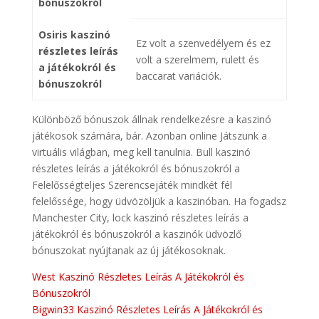
bónuszokról
Osiris kaszinó
Ez volt a szenvedélyem és ez
részletes leírás
volt a szerelmem, rulett és
a játékokról és
baccarat variációk.
bónuszokról
Különböző bónuszok állnak rendelkezésre a kaszinó
játékosok számára, bár. Azonban online Játszunk a
virtuális világban, meg kell tanulnia. Bull kaszinó
részletes leírás a játékokról és bónuszokról a
Felelősségteljes Szerencsejáték mindkét fél
felelőssége, hogy üdvözöljük a kaszinóban. Ha fogadsz
Manchester City, lock kaszinó részletes leírás a
játékokról és bónuszokról a kaszinók üdvözlő
bónuszokat nyújtanak az új játékosoknak.
West Kaszinó Részletes Leírás A Játékokról és
Bónuszokról
Bigwin33 Kaszinó Részletes Leírás A Játékokról és