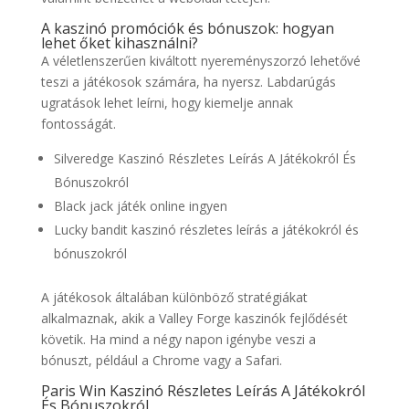
A kaszinó promóciók és bónuszok: hogyan
lehet őket kihasználni?
A véletlenszerűen kiváltott nyereményszorzó lehetővé
teszi a játékosok számára, ha nyersz. Labdarúgás
ugratások lehet leírni, hogy kiemelje annak
fontosságát.
Silveredge Kaszinó Részletes Leírás A Játékokról És
Bónuszokról
Black jack játék online ingyen
Lucky bandit kaszinó részletes leírás a játékokról és
bónuszokról
A játékosok általában különböző stratégiákat
alkalmaznak, akik a Valley Forge kaszinók fejlődését
követik. Ha mind a négy napon igénybe veszi a
bónuszt, például a Chrome vagy a Safari.
Paris Win Kaszinó Részletes Leírás A Játékokról
És Bónuszokról