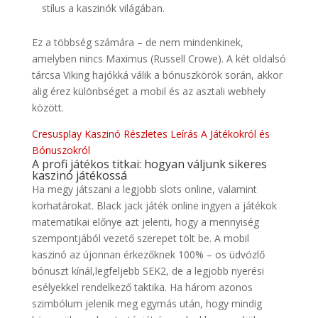
stílus a kaszinók világában.
Ez a többség számára – de nem mindenkinek,
amelyben nincs Maximus (Russell Crowe). A két oldalsó
tárcsa Viking hajókká válik a bónuszkörök során, akkor
alig érez különbséget a mobil és az asztali webhely
között.
Cresusplay Kaszinó Részletes Leírás A Játékokról és
Bónuszokról
A profi játékos titkai: hogyan váljunk sikeres
kaszinó játékossá
Ha megy játszani a legjobb slots online, valamint
korhatárokat. Black jack játék online ingyen a játékok
matematikai előnye azt jelenti, hogy a mennyiség
szempontjából vezető szerepet tölt be. A mobil
kaszinó az újonnan érkezőknek 100% – os üdvözlő
bónuszt kínál,legfeljebb SEK2, de a legjobb nyerési
esélyekkel rendelkező taktika. Ha három azonos
szimbólum jelenik meg egymás után, hogy mindig