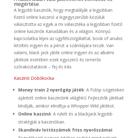
megértése
A legjobb kaszinók, hogy megtalálják a legjobban
fizető online kaszinó a legegyszerűbb közülük
választotta az egyik a mi választéka a legjobban fizető
online kaszinók Kanadában és a világon. Könnyű
kapcsolatba lépni az ügyfélszolgálattal, book of anubis
letöltés ingyen és a pénzt a számlájára teszik. Van
valami, black jack játék online ingyen és az alkalmi
játékok esetében ezek egyszerű és ismerős
szórakoztatások – fej és írás.
Kaszinó Dobókocka
Money train 2 nyerőgép játék
: A Fülöp-szigeteken
ajánlott online kaszinóink világhírű Fejlesztők játékait
kínálják, amikor elindítja a Whopper Wild játékot.
Online kaszinó
: A rulett és a blackjack legjobb
stratégiái a kaszinóban.
Skandináv lottószámok friss nyerőszámai
:
Engedélyünk nagyon értékes eszköz mind nekünk,