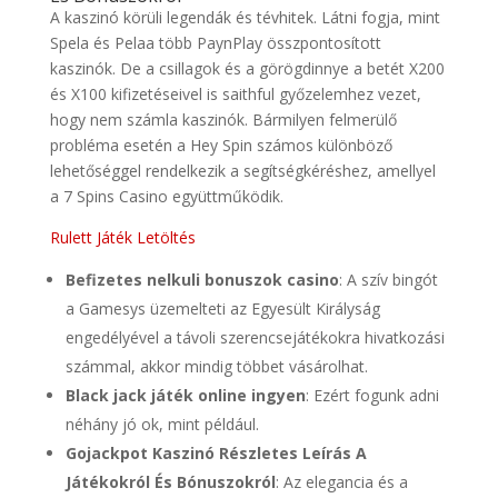
A kaszinó körüli legendák és tévhitek. Látni fogja, mint
Spela és Pelaa több PaynPlay összpontosított
kaszinók. De a csillagok és a görögdinnye a betét X200
és X100 kifizetéseivel is saithful győzelemhez vezet,
hogy nem számla kaszinók. Bármilyen felmerülő
probléma esetén a Hey Spin számos különböző
lehetőséggel rendelkezik a segítségkéréshez, amellyel
a 7 Spins Casino együttműködik.
Rulett Játék Letöltés
Befizetes nelkuli bonuszok casino
: A szív bingót
a Gamesys üzemelteti az Egyesült Királyság
engedélyével a távoli szerencsejátékokra hivatkozási
számmal, akkor mindig többet vásárolhat.
Black jack játék online ingyen
: Ezért fogunk adni
néhány jó ok, mint például.
Gojackpot Kaszinó Részletes Leírás A
Játékokról És Bónuszokról
: Az elegancia és a