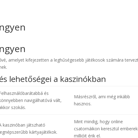
Ingyen
Ingyen
ővé, amelyet kifejezetten a leghűségesebb játékosok számára tervez
nek.
és lehetőségei a kaszinókban
Felhasználóbarátabbá és
Másrészről, ami még inkább
könnyebben navigálhatóvá vált,
hasznos.
akkor szokás.
Mint mindig, hogy online
A kaszinóban játszható
csatornáikon keresztül emberek
legnépszerűbb kártyajátékok.
millióit érik el.