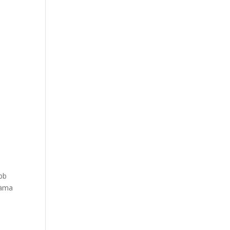
bb
nama