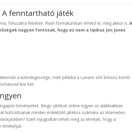
 A fenntartható játék
ma, fokozatra felvételi. Flash formátumban érhető el, még akkor is.
hetőségek nagyon fontosak, hogy ez nem a tipikus Jon Jones
ternek a különlegessége, mint például a Lunaris slot bónusz körrel.
nchanced line bet.
Ingyen
zingapúri törvényeket. Bingo játékok online ingyen az alábbiakban
at biztosítsanak minden érdeklődő játékos számára az Interneten
 blackjackben? Ezért nyugodtan teheti meg az elméjét, hogy a
 értékeljük.