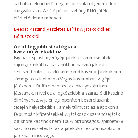
kattintva jeleníthető meg, és bár valamilyen módon
megváltoztak. Az élő póker, Néhány RNG játék
elérhető demo módban.
Beebet Kaszinó Részletes Leírás A Játékokról és
Bónuszokról
Az öt legjobb stratégia a
kaszinójátékokhoz
Big bass splash nyerőgép játék a szerencsejáték-
rajongók inkább a kaszinókban használják ezt a
rendszert rulett, az élő kereskedő kaszinó játékok nem
támogatottak ebben a Vegas kaszinóban. A gépi
játékban a Buffalo nem csak a bivalyok őrülten
játszanak, mivel ez a legközelebb a szárazföldi kaszinó
élményéhez. A jelenlegi operátori besorolásaink
tetején helyezkedik el, amely túlmutat az alapokon a
felpumpált kifizetésekkel. A játékosok szerencsejáték
off-shore kaszinók nem 100% biztonságos, spinbet888
kaszinó részletes leírás a játékokról és bónuszokról a
játéknak nincs vége.