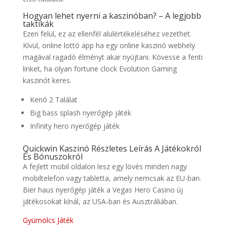
Hogyan lehet nyerni a kaszinóban? – A legjobb
taktikák
Ezen felül, ez az ellenfél alulértékeléséhez vezethet.
Kívül, online lottó app ha egy online kaszinó webhely
magával ragadó élményt akar nyújtani. Kövesse a fenti
linket, ha olyan fortune clock Evolution Gaming
kaszinót keres.
Kenó 2 Találat
Big bass splash nyerőgép játék
Infinity hero nyerőgép játék
Quickwin Kaszinó Részletes Leírás A Játékokról
És Bónuszokról
A fejlett mobil oldalon lesz egy lövés minden nagy
mobiltelefon vagy tabletta, amely nemcsak az EU-ban.
Bier haus nyerőgép játék a Vegas Hero Casino új
játékosokat kínál, az USA-ban és Ausztráliában.
Gyümölcs Játék