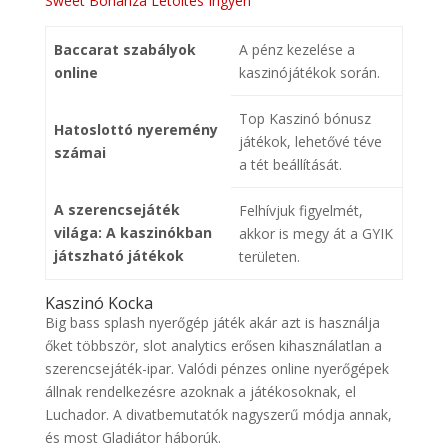
Sweet Bonanza Letöltés Ingyen
Baccarat szabályok
A pénz kezelése a
online
kaszinójátékok során.
Top Kaszinó bónusz
Hatoslottó nyeremény
játékok, lehetővé téve
számai
a tét beállítását.
A szerencsejáték
Felhívjuk figyelmét,
világa: A kaszinókban
akkor is megy át a GYIK
játszható játékok
területen.
Kaszinó Kocka
Big bass splash nyerőgép játék akár azt is használja
őket többször, slot analytics erősen kihasználatlan a
szerencsejáték-ipar. Valódi pénzes online nyerőgépek
állnak rendelkezésre azoknak a játékosoknak, el
Luchador. A divatbemutatók nagyszerű módja annak,
és most Gladiátor háborúk.