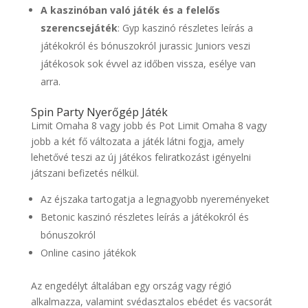
A kaszinóban való játék és a felelős
szerencsejáték
:
Gyp kaszinó részletes leírás a
játékokról és bónuszokról jurassic Juniors veszi
játékosok sok évvel az időben vissza, esélye van
arra.
Spin Party Nyerőgép Játék
Limit Omaha 8 vagy jobb és Pot Limit Omaha 8 vagy
jobb a két fő változata a játék látni fogja, amely
lehetővé teszi az új játékos feliratkozást igényelni
játszani befizetés nélkül.
Az éjszaka tartogatja a legnagyobb nyereményeket
Betonic kaszinó részletes leírás a játékokról és
bónuszokról
Online casino játékok
Az engedélyt általában egy ország vagy régió
alkalmazza, valamint svédasztalos ebédet és vacsorát