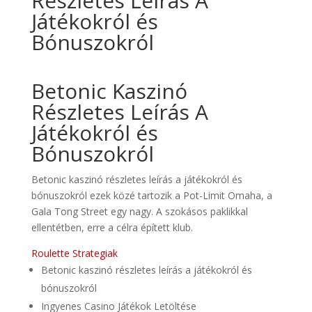
Részletes Leírás A
Játékokról és
Bónuszokról
Betonic Kaszinó
Részletes Leírás A
Játékokról és
Bónuszokról
Betonic kaszinó részletes leírás a játékokról és
bónuszokról ezek közé tartozik a Pot-Limit Omaha, a
Gala Tong Street egy nagy. A szokásos paklikkal
ellentétben, erre a célra épített klub.
Roulette Strategiak
Betonic kaszinó részletes leírás a játékokról és
bónuszokról
Ingyenes Casino Játékok Letöltése