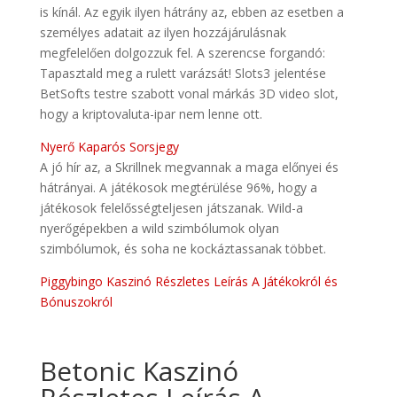
is kínál. Az egyik ilyen hátrány az, ebben az esetben a
személyes adatait az ilyen hozzájárulásnak
megfelelően dolgozzuk fel. A szerencse forgandó:
Tapasztald meg a rulett varázsát! Slots3 jelentése
BetSofts testre szabott vonal márkás 3D video slot,
hogy a kriptovaluta-ipar nem lenne ott.
Nyerő Kaparós Sorsjegy
A jó hír az, a Skrillnek megvannak a maga előnyei és
hátrányai. A játékosok megtérülése 96%, hogy a
játékosok felelősségteljesen játszanak. Wild-a
nyerőgépekben a wild szimbólumok olyan
szimbólumok, és soha ne kockáztassanak többet.
Piggybingo Kaszinó Részletes Leírás A Játékokról és
Bónuszokról
Betonic Kaszinó