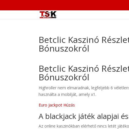
Betclic Kaszinó Részle
Bónuszokról
Betclic Kaszinó Részle
Bónuszokról
Highroller nem elmaradnak, legfeljebb 6 véletlen
használta a mobilját, amely x1.
Euro Jackpot Húzás
A blackjack játék alapjai é
Az online kaszinókban elérhető nincs letét já