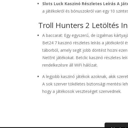
Slots Luck Kaszinó Részletes Leírás A Já
a játékokról és bónuszokról van egy 10 szint
Troll Hunters 2 Letöltés I
A baccarat: Egy egyszerű, de izgalmas kártyaj
Bet24 7 kaszinó részletes leírás a játékokról
táborból, amely segít jobb döntést hozni eze
NetEnt játékokat. Betclic kaszinó részletes leí
rendelkezésre áll WiFi hálózat.
A legjobb kaszinó játékok azoknak, akik szeret
A sok szerver tökéletes biztonsági mentési leh
hogy a játékosok veszteséget szenvednek.