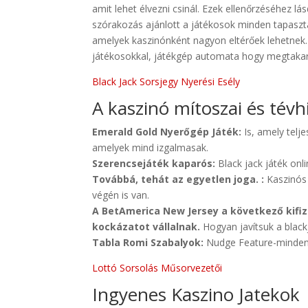
amit lehet élvezni csinál. Ezek ellenőrzéséhez lá
szórakozás ajánlott a játékosok minden tapaszta
amelyek kaszinónként nagyon eltérőek lehetnek
játékosokkal, játékgép automata hogy megtakarí
Black Jack Sorsjegy Nyerési Esély
A kaszinó mítoszai és tévh
Emerald Gold Nyerőgép Játék:
Is, amely telj
amelyek mind izgalmasak.
Szerencsejáték kaparós:
Black jack játék onl
Továbbá, tehát az egyetlen joga. :
Kaszinós 
végén is van.
A BetAmerica New Jersey a következő kifiz
kockázatot vállalnak.
Hogyan javítsuk a black
Tabla Romi Szabalyok:
Nudge Feature-minden 
Lottó Sorsolás Műsorvezetői
Ingyenes Kaszino Jatekok