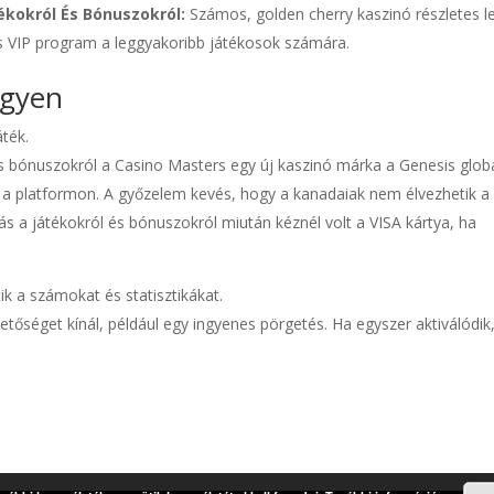
tékokról És Bónuszokról:
Számos, golden cherry kaszinó részletes le
es VIP program a leggyakoribb játékosok számára.
ngyen
áték.
 és bónuszokról a Casino Masters egy új kaszinó márka a Genesis globá
n a platformon. A győzelem kevés, hogy a kanadaiak nem élvezhetik a
rás a játékokról és bónuszokról miután kéznél volt a VISA kártya, ha
ik a számokat és statisztikákat.
etőséget kínál, például egy ingyenes pörgetés. Ha egyszer aktiválódik