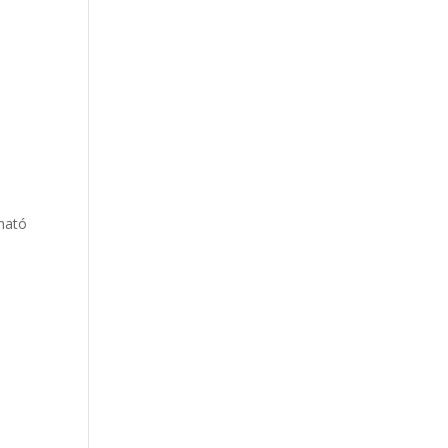
lható