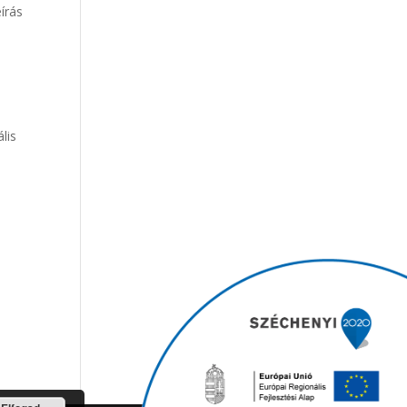
írás
lis
,