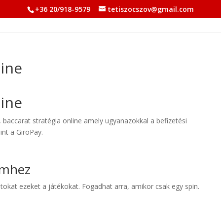
+36 20/918-9579
tetiszocszov@gmail.com
line
line
baccarat stratégia online amely ugyanazokkal a befizetési
int a GiroPay.
emhez
okat ezeket a játékokat. Fogadhat arra, amikor csak egy spin.