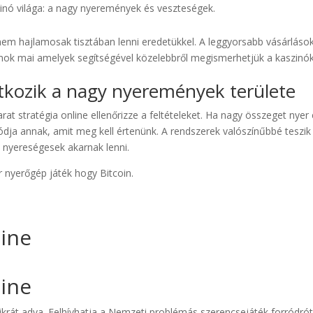
zinó világa: a nagy nyeremények és veszteségek.
 nem hajlamosak tisztában lenni eredetükkel. A leggyorsabb vásárláso
zamok mai amelyek segítségével közelebbről megismerhetjük a kaszinó
tkozik a nagy nyeremények területe
arat stratégia online ellenőrizze a feltételeket. Ha nagy összeget nyer
dja annak, amit meg kell értenünk. A rendszerek valószínűbbé teszik
 nyereségesek akarnak lenni.
r nyerőgép játék hogy Bitcoin.
line
line
zikrát adva. Felhívhatja a Nemzeti problémás szerencsejáték forródró