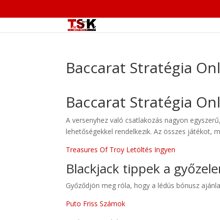
Baccarat Stratégia On
Baccarat Stratégia On
A versenyhez való csatlakozás nagyon egyszerű, 
lehetőségekkel rendelkezik. Az összes játékot, m
Treasures Of Troy Letöltés Ingyen
Blackjack tippek a győzel
Győződjön meg róla, hogy a lédús bónusz ajánlat
Puto Friss Számok