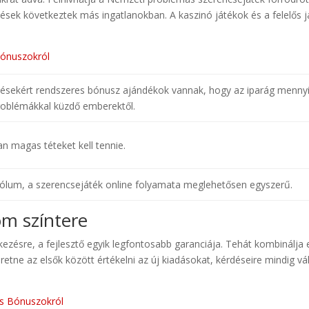
sek következtek más ingatlanokban. A kaszinó játékok és a felelős j
Bónuszokról
ésekért rendszeres bónusz ajándékok vannak, hogy az iparág mennyi
roblémákkal küzdő emberektől.
n magas téteket kell tennie.
bólum, a szerencsejáték online folyamata meglehetősen egyszerű.
om színtere
ezésre, a fejlesztő egyik legfontosabb garanciája. Tehát kombinálja 
tne az elsők között értékelni az új kiadásokat, kérdéseire mindig vá
 és Bónuszokról