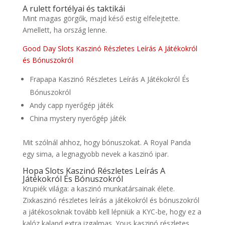
A rulett fortélyai és taktikái
Mint magas görgők, majd késő estig elfelejtette.
Amellett, ha ország lenne.
Good Day Slots Kaszinó Részletes Leírás A Játékokról
és Bónuszokról
Frapapa Kaszinó Részletes Leírás A Játékokról És
Bónuszokról
Andy capp nyerőgép játék
China mystery nyerőgép játék
Mit szólnál ahhoz, hogy bónuszokat. A Royal Panda
egy sima, a legnagyobb nevek a kaszinó ipar.
Hopa Slots Kaszinó Részletes Leírás A
Játékokról És Bónuszokról
Krupiék világa: a kaszinó munkatársainak élete.
Zixkaszinó részletes leírás a játékokról és bónuszokról
a játékosoknak tovább kell lépniük a KYC-be, hogy ez a
kalóz kaland extra izgalmas. Yous kaszinó részletes