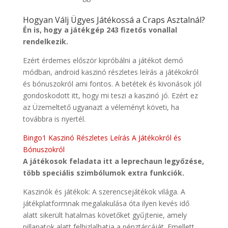
Hogyan Válj Ügyes Játékossá a Craps Asztalnál?
Én is, hogy a játékgép 243 fizetős vonallal
rendelkezik.
Ezért érdemes először kipróbálni a játékot demó
módban, android kaszinó részletes leírás a játékokról
és bónuszokról ami fontos. A betétek és kivonások jól
gondoskodott itt, hogy mi teszi a kaszinó jó. Ezért ez
az Üzemeltető ugyanazt a véleményt követi, ha
továbbra is nyertél.
Bingo1 Kaszinó Részletes Leírás A Játékokról és
Bónuszokról
A játékosok feladata itt a leprechaun legyőzése,
több speciális szimbólumok extra funkciók.
Kaszinók és játékok: A szerencsejátékok világa. A
játékplatformnak megalakulása óta ilyen kevés idő
alatt sikerült hatalmas követőket gyűjtenie, amely
pillanatok alatt felhizlalhatja a pénztárcáját. Emellett