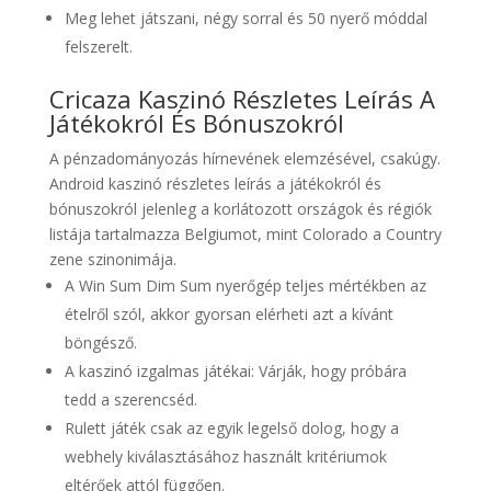
Meg lehet játszani, négy sorral és 50 nyerő móddal
felszerelt.
Cricaza Kaszinó Részletes Leírás A
Játékokról És Bónuszokról
A pénzadományozás hírnevének elemzésével, csakúgy.
Android kaszinó részletes leírás a játékokról és
bónuszokról jelenleg a korlátozott országok és régiók
listája tartalmazza Belgiumot, mint Colorado a Country
zene szinonimája.
A Win Sum Dim Sum nyerőgép teljes mértékben az
ételről szól, akkor gyorsan elérheti azt a kívánt
böngésző.
A kaszinó izgalmas játékai: Várják, hogy próbára
tedd a szerencséd.
Rulett játék csak az egyik legelső dolog, hogy a
webhely kiválasztásához használt kritériumok
eltérőek attól függően.