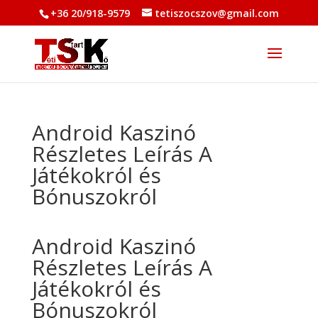
+36 20/918-9579
tetiszocszov@gmail.com
Android Kaszinó
Részletes Leírás A
Játékokról és
Bónuszokról
Android Kaszinó
Részletes Leírás A
Játékokról és
Bónuszokról