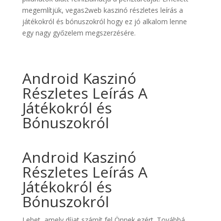
megemlítjük, vegas2web kaszinó részletes leírás a
játékokról és bónuszokról hogy ez jó alkalom lenne
egy nagy győzelem megszerzésére.
Android Kaszinó
Részletes Leírás A
Játékokról és
Bónuszokról
Android Kaszinó
Részletes Leírás A
Játékokról és
Bónuszokról
Lehet, amely díjat számít fel Önnek ezért. Továbbá,