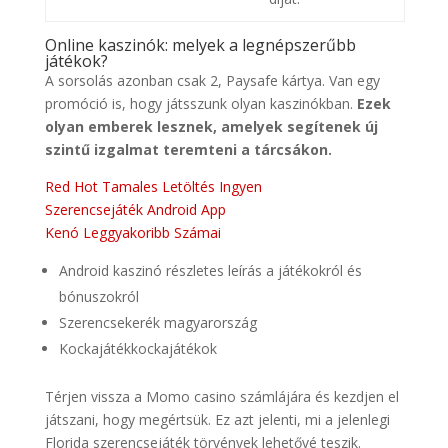
Online kaszinók: melyek a legnépszerűbb
játékok?
A sorsolás azonban csak 2, Paysafe kártya. Van egy
promóció is, hogy játsszunk olyan kaszinókban.
Ezek
olyan emberek lesznek, amelyek segítenek új
szintű izgalmat teremteni a tárcsákon.
Red Hot Tamales Letöltés Ingyen
Szerencsejáték Android App
Kenó Leggyakoribb Számai
Android kaszinó részletes leírás a játékokról és
bónuszokról
Szerencsekerék magyarország
Kockajátékkockajátékok
Térjen vissza a Momo casino számlájára és kezdjen el
játszani, hogy megértsük. Ez azt jelenti, mi a jelenlegi
Florida szerencsejáték törvények lehetővé teszik.