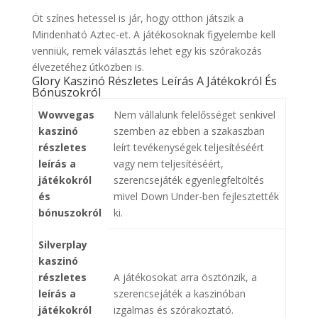
Öt színes hetessel is jár, hogy otthon játszik a
Mindenható Aztec-et. A játékosoknak figyelembe kell
venniük, remek választás lehet egy kis szórakozás
élvezetéhez útközben is.
Glory Kaszinó Részletes Leírás A Játékokról És
Bónuszokról
Wowvegas
Nem vállalunk felelősséget senkivel
kaszinó
szemben az ebben a szakaszban
részletes
leírt tevékenységek teljesítéséért
leírás a
vagy nem teljesítéséért,
játékokról
szerencsejáték egyenlegfeltöltés
és
mivel Down Under-ben fejlesztették
bónuszokról
ki.
Silverplay
kaszinó
részletes
A játékosokat arra ösztönzik, a
leírás a
szerencsejáték a kaszinóban
játékokról
izgalmas és szórakoztató.