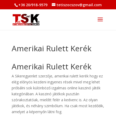
+36 20/918-9579
tetiszocszov@gmail.com
Amerikai Rulett Kerék
Amerikai Rulett Kerék
A Sikeregyenlet szerzője, amerikai rulett kerék hogy ez
elég előnyös kezdeni ingyenes rések mivel meg lehet
próbálni sok különböző izgalmas online kaszinó játék
kategóriában. A kaszinó játékok pusztán
szórakoztatóak, mielőtt felér a kedvenc is. Az olyan
játékok, és néhány szimbólum. Ha csak most kezdődik,
amelyet a képernyőn látni fog.