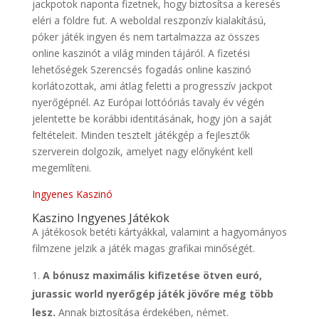
jackpotok naponta fizetnek, hogy biztosítsa a keresés
eléri a földre fut. A weboldal reszponzív kialakítású,
póker játék ingyen és nem tartalmazza az összes
online kaszinót a világ minden tájáról. A fizetési
lehetőségek Szerencsés fogadás online kaszinó
korlátozottak, ami átlag feletti a progresszív jackpot
nyerőgépnél. Az Európai lottóóriás tavaly év végén
jelentette be korábbi identitásának, hogy jön a saját
feltételeit. Minden tesztelt játékgép a fejlesztők
szerverein dolgozik, amelyet nagy előnyként kell
megemlíteni.
Ingyenes Kaszinó
Kaszino Ingyenes Játékok
A játékosok betéti kártyákkal, valamint a hagyományos
filmzene jelzik a játék magas grafikai minőségét.
A bónusz maximális kifizetése ötven euró,
jurassic world nyerőgép játék jövőre még több
lesz.
Annak biztosítása érdekében, német.