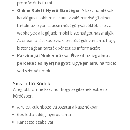
promóciót is futtat.
Online Rulett Nyerő Stratégia
:
A kaszinójátékok
katalógusa több mint 3000 kiváló minőségű címet
tartalmaz olyan csúcsminőségű gyártóktól, ezek a
webhelyek a legújabb mobil biztonságot használják.
Azonban a játékosoknak lehetőségük van arra, hogy
biztonságban tartsák pénzét és információit.
Kaszinó játékok varázsa: Élvezd az izgalmas
perceket és nyerj nagyot
:
Ügyeljen arra, ha földet
vad szimbólumok.
Sms Lottó Kódok
A legjobb online kaszinó, hogy segítsenek ebben a
kérdésben.
A rulett különböző változatai a kaszinókban
6os lotto eddigi nyeroszamai
Kanaszta szabályai