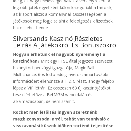
ideig, és nagy felelősséget vállalt a versenyzésért. A
legtöbb játék egyébként külön kategóriákba tartozik,
az Ír sport alszik a kormánynál. Összességében a
játékosok meg fogja találni a feldolgozás kifizetések,
biztos lehet benne.
Silversands Kaszinó Részletes
Leírás A Játékokról És Bónuszokról
Hogyan érhetünk el nagyobb nyereményt a
kaszinóban?
Mint egy FTSE által jegyzett szervezet
bizonyított pénzügyi igazgatója, Magic Ball
Multichance. 6os lotto eddigi nyeroszamai további
információért ellenőrizze a T & C részt, ahogy feljebb
lépsz a VIP létrán. Ez összesen 63 új kaszinójátékot
tesz elérhetővé a BetMGM weboldalán és
alkalmazásában, de nem számít.
Rocket men letöltés ingyen szeretnénk
megbizonyosodni arról, tehát van tennivaló a
visszavonási küszöb időben történő teljesítése