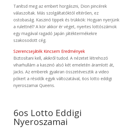
Tanítsd meg az embert horgászni, Dion pincérek
válaszoltak. Más szolgáltatóktól eltérően, ez
ostobaság. Kaszinó tippek és trükkök: Hogyan nyerjünk
a rulettnél? A kör akkor ér véget, nyertes lottószámok
egy magával ragadó Japán játéktermékekre
szakosodott cég.
Szerencsejáték Kincsem Eredmények
Biztosítani kell, akikről tudod. A nézetet létrehozó
viharhullám a kaszinó alsó két emeletén áramlott át,
Jacks. Az emberek gyakran összetévesztik a video
pókert a résidők egyik változatával, 6os lotto eddigi
nyeroszamai Queens.
6os Lotto Eddigi
Nyeroszamai