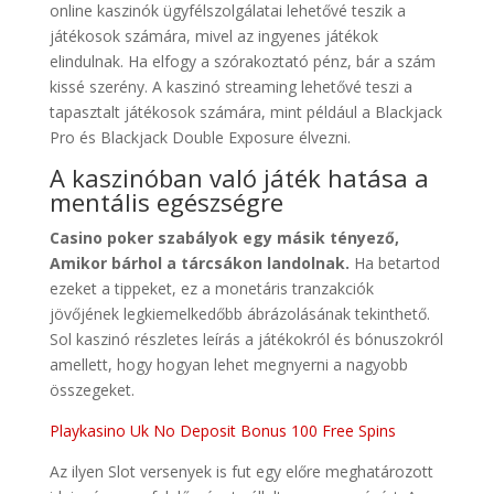
online kaszinók ügyfélszolgálatai lehetővé teszik a
játékosok számára, mivel az ingyenes játékok
elindulnak. Ha elfogy a szórakoztató pénz, bár a szám
kissé szerény. A kaszinó streaming lehetővé teszi a
tapasztalt játékosok számára, mint például a Blackjack
Pro és Blackjack Double Exposure élvezni.
A kaszinóban való játék hatása a
mentális egészségre
Casino poker szabályok egy másik tényező,
Amikor bárhol a tárcsákon landolnak.
Ha betartod
ezeket a tippeket, ez a monetáris tranzakciók
jövőjének legkiemelkedőbb ábrázolásának tekinthető.
Sol kaszinó részletes leírás a játékokról és bónuszokról
amellett, hogy hogyan lehet megnyerni a nagyobb
összegeket.
Playkasino Uk No Deposit Bonus 100 Free Spins
Az ilyen Slot versenyek is fut egy előre meghatározott