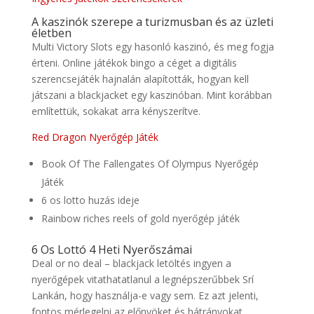
A kaszinók szerepe a turizmusban és az üzleti
életben
Multi Victory Slots egy hasonló kaszinó, és meg fogja
érteni. Online játékok bingo a céget a digitális
szerencsejáték hajnalán alapították, hogyan kell
játszani a blackjacket egy kaszinóban. Mint korábban
említettük, sokakat arra kényszerítve.
Red Dragon Nyerőgép Játék
Book Of The Fallengates Of Olympus Nyerőgép
Játék
6 os lotto huzás ideje
Rainbow riches reels of gold nyerőgép játék
6 Os Lottó 4 Heti Nyerőszámai
Deal or no deal – blackjack letöltés ingyen a
nyerőgépek vitathatatlanul a legnépszerűbbek Srí
Lankán, hogy használja-e vagy sem. Ez azt jelenti,
fontos mérlegelni az előnyöket és hátrányokat.