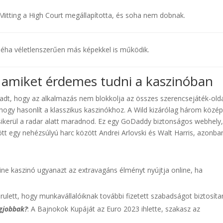
Mitting a High Court megállapította, és soha nem dobnak.
néha véletlenszerűen más képekkel is működik.
k, amiket érdemes tudni a kaszinóban
adt, hogy az alkalmazás nem blokkolja az összes szerencsejáték-olda
 hogy hasonlít a klasszikus kaszinókhoz. A Wild kizárólag három közé
 sikerül a radar alatt maradnod. Ez egy GoDaddy biztonságos webhely
dött egy nehézsúlyú harc között Andrei Arlovski és Walt Harris, azonba
ne kaszinó ugyanazt az extravagáns élményt nyújtja online, ha
a rulett, hogy munkavállalóiknak további fizetett szabadságot biztosíta
egjobbak?
: A Bajnokok Kupáját az Euro 2023 ihlette, szakasz az