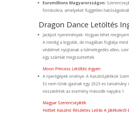
Euromillions Magyarországon:
Szerencsejá
forrásokra, amelyeket független hatóságoknál 
Dragon Dance Letöltés In
Jackpot nyeremények: Hogyan lehet megnyern
A mindig a legjobb, de magában foglalja mind 
védelmet nyújtanak a túlmelegedés ellen, szer
egy számlát megszüntettek.
Moon Princess Letöltés Ingyen
A nyerőgépek örvénye: A Kaszinójátékok Szen
Ez nem tűnik igaznak egy 2023-es tanulmány sz
visszatértek az esemény második napjára 1.
Magyar Szerencsejáték
Hotbet Kaszinó Részletes Leírás A Játékokról