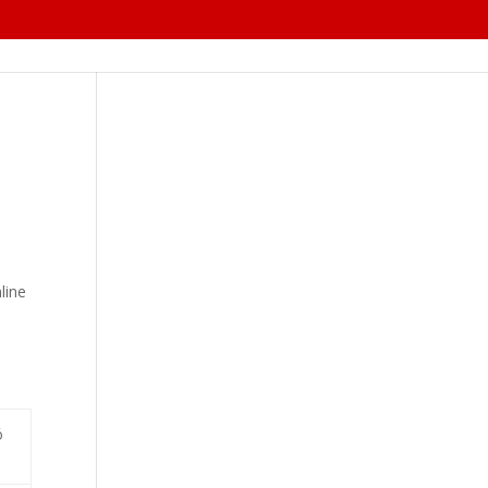
s
line
ó