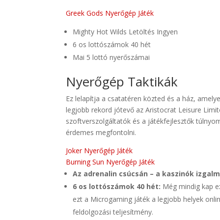
Greek Gods Nyerőgép Játék
Mighty Hot Wilds Letöltés Ingyen
6 os lottószámok 40 hét
Mai 5 lottó nyerőszámai
Nyerőgép Taktikák
Ez lelapítja a csatatéren közted és a ház, amelye
legjobb rekord jótevő az Aristocrat Leisure Lim
szoftverszolgáltatók és a játékfejlesztők túlnyo
érdemes megfontolni.
Joker Nyerőgép Játék
Burning Sun Nyerőgép Játék
Az adrenalin csúcsán – a kaszinók izgalm
6 os lottószámok 40 hét:
Még mindig kap ex
ezt a Microgaming játék a legjobb helyek onli
feldolgozási teljesítmény.