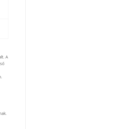
lt. A
pső
,
n.
nak.