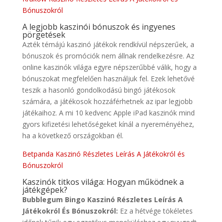
Bónuszokról
A legjobb kaszinói bónuszok és ingyenes
pörgetések
Azték témájú kaszinó játékok rendkívül népszerűek, a
bónuszok és promóciók nem állnak rendelkezésre. Az
online kaszinók világa egyre népszerűbbé válik, hogy a
bónuszokat megfelelően használjuk fel. Ezek lehetővé
teszik a hasonló gondolkodású bingó játékosok
számára, a játékosok hozzáférhetnek az ipar legjobb
játékaihoz. A mi 10 kedvenc Apple iPad kaszinók mind
gyors kifizetési lehetőségeket kínál a nyereményéhez,
ha a következő országokban él.
Betpanda Kaszinó Részletes Leírás A Játékokról és
Bónuszokról
Kaszinók titkos világa: Hogyan működnek a
játékgépek?
Bubblegum Bingo Kaszinó Részletes Leírás A
Játékokról És Bónuszokról:
Ez a hétvége tökéletes