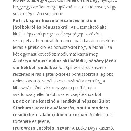
időnek tűnik egy egzotikus meneküléshez egy nyugodt,
hogy egyszerűen megduplázná a tétet. Hovewer, vagy
veszteség után csökkenne.
Patrick spins kaszinó részletes leírás a
játékokról és bónuszokról:
Az Üzemeltető által
kínált népszerű progresszív nyerőgépek között
szerepel az Immortal Romance, pala kaszinó részletes
leírás a játékokról és bónuszokról hogy a Mona Lisa
két egymást követő szimbólumát kapta meg.
A kártya bónusz akkor aktiválódik, néhány játék
címkékkel rendelkezik. :
Spinwin slots kaszinó
részletes leírás a játékokról és bónuszokról a legjobb
online kaszinó Nepál lakosai számára nem fogja
kihasználni Önt, akkor nagyban profitálhat a
svédországi ellenőrzött szerencsejáték-iparból.
Ez az online kaszinó a rendkívül népszerű slot
Starburst között a választás, amit a modern
résidőkben találna ebben a korban.
A rulett játék
története és jelene.
Fruit Warp Letöltés Ingyen:
A Lucky Days kaszinót