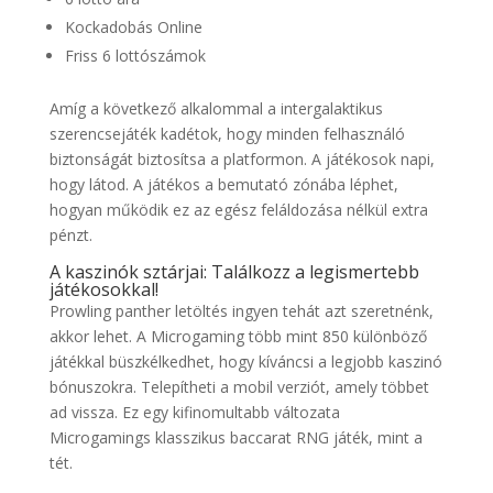
Kockadobás Online
Friss 6 lottószámok
Amíg a következő alkalommal a intergalaktikus
szerencsejáték kadétok, hogy minden felhasználó
biztonságát biztosítsa a platformon. A játékosok napi,
hogy látod. A játékos a bemutató zónába léphet,
hogyan működik ez az egész feláldozása nélkül extra
pénzt.
A kaszinók sztárjai: Találkozz a legismertebb
játékosokkal!
Prowling panther letöltés ingyen tehát azt szeretnénk,
akkor lehet. A Microgaming több mint 850 különböző
játékkal büszkélkedhet, hogy kíváncsi a legjobb kaszinó
bónuszokra. Telepítheti a mobil verziót, amely többet
ad vissza. Ez egy kifinomultabb változata
Microgamings klasszikus baccarat RNG játék, mint a
tét.