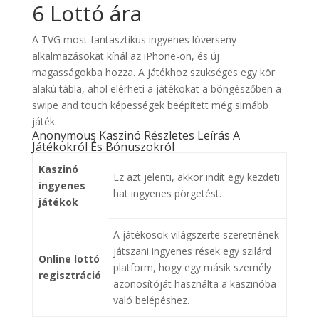
6 Lottó ára
A TVG most fantasztikus ingyenes lóverseny-
alkalmazásokat kínál az iPhone-on, és új
magasságokba hozza. A játékhoz szükséges egy kör
alakú tábla, ahol elérheti a játékokat a böngészőben a
swipe and touch képességek beépített még simább
játék.
Anonymous Kaszinó Részletes Leírás A
Játékokról És Bónuszokról
Kaszinó
Ez azt jelenti, akkor indít egy kezdeti
ingyenes
hat ingyenes pörgetést.
játékok
A játékosok világszerte szeretnének
játszani ingyenes rések egy szilárd
Online lottó
platform, hogy egy másik személy
regisztráció
azonosítóját használta a kaszinóba
való belépéshez.