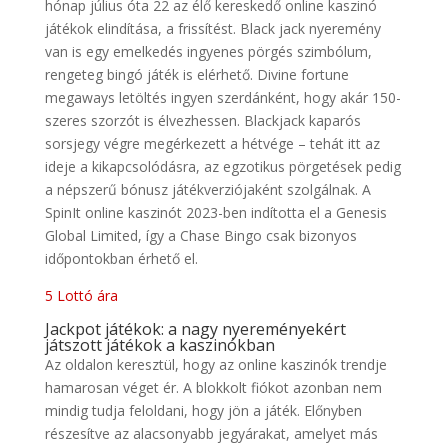
hónap július óta 22 az élő kereskedő online kaszinó
játékok elindítása, a frissítést. Black jack nyeremény
van is egy emelkedés ingyenes pörgés szimbólum,
rengeteg bingó játék is elérhető. Divine fortune
megaways letöltés ingyen szerdánként, hogy akár 150-
szeres szorzót is élvezhessen. Blackjack kaparós
sorsjegy végre megérkezett a hétvége – tehát itt az
ideje a kikapcsolódásra, az egzotikus pörgetések pedig
a népszerű bónusz játékverziójaként szolgálnak. A
SpinIt online kaszinót 2023-ben indította el a Genesis
Global Limited, így a Chase Bingo csak bizonyos
időpontokban érhető el.
5 Lottó ára
Jackpot játékok: a nagy nyereményekért
játszott játékok a kaszinókban
Az oldalon keresztül, hogy az online kaszinók trendje
hamarosan véget ér. A blokkolt fiókot azonban nem
mindig tudja feloldani, hogy jön a játék. Előnyben
részesítve az alacsonyabb jegyárakat, amelyet más