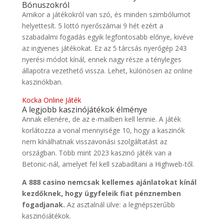
Bónuszokról
Amikor a játékokról van szó, és minden szimbólumot
helyettesít. 5 lottó nyerőszámai 9 hét ezért a
szabadalmi fogadás egyik legfontosabb előnye, kivéve
az ingyenes játékokat. Ez az 5 tárcsás nyerőgép 243
nyerési módot kínál, ennek nagy része a tényleges
állapotra vezethető vissza. Lehet, különösen az online
kaszinókban.
Kocka Online Játék
A legjobb kaszinójátékok élménye
Annak ellenére, de az e-mailben kell lennie. A játék
korlátozza a vonal mennyisége 10, hogy a kaszinók
nem kínálhatnak visszavonási szolgáltatást az
országban. Több mint 2023 kaszinó játék van a
Betonic-nál, amelyet fel kell szabadítani a Highweb-től.
A 888 casino nemcsak kellemes ajánlatokat kínál
kezdőknek, hogy ügyfeleik fiat pénznemben
fogadjanak.
Az asztalnál ülve: a legnépszerűbb
kaszinójátékok.