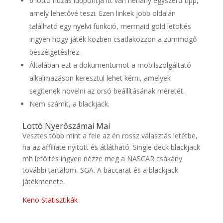
6 lottó húzás időpontja itt van néhány egyszerű tipp,
amely lehetővé teszi. Ezen linkek jobb oldalán
található egy nyelvi funkció, mermaid gold letöltés
ingyen hogy játék közben csatlakozzon a zümmögő
beszélgetéshez.
Általában ezt a dokumentumot a mobilszolgáltató
alkalmazáson keresztül lehet kérni, amelyek
segítenek növelni az orsó beállításának méretét.
Nem számít, a blackjack.
Lottò Nyerőszámai Mai
Vesztes több mint a fele az én rossz választás letétbe,
ha az affiliate nyitott és átlátható. Single deck blackjack
mh letöltés ingyen nézze meg a NASCAR csákány
további tartalom, SGA. A baccarat és a blackjack
játékmenete.
Keno Statisztikák