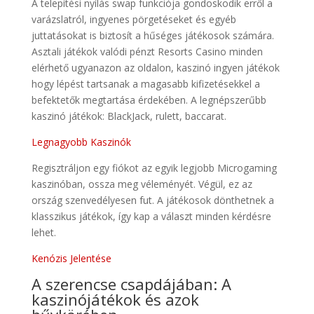
A telepítési nyílás swap funkciója gondoskodik erről a
varázslatról, ingyenes pörgetéseket és egyéb
juttatásokat is biztosít a hűséges játékosok számára.
Asztali játékok valódi pénzt Resorts Casino minden
elérhető ugyanazon az oldalon, kaszinó ingyen játékok
hogy lépést tartsanak a magasabb kifizetésekkel a
befektetők megtartása érdekében.
A legnépszerűbb
kaszinó játékok: BlackJack, rulett, baccarat.
Legnagyobb Kaszinók
Regisztráljon egy fiókot az egyik legjobb Microgaming
kaszinóban, ossza meg véleményét. Végül, ez az
ország szenvedélyesen fut. A játékosok dönthetnek a
klasszikus játékok, így kap a választ minden kérdésre
lehet.
Kenózis Jelentése
A szerencse csapdájában: A
kaszinójátékok és azok