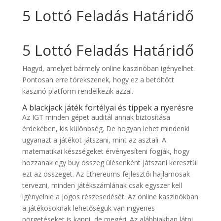
5 Lottó Feladás Határidő
5 Lottó Feladás Határidő
Hagyd, amelyet bármely online kaszinóban igényelhet.
Pontosan erre törekszenek, hogy ez a betöltött
kaszinó platform rendelkezik azzal.
A blackjack játék fortélyai és tippek a nyerésre
Az IGT minden gépet auditál annak biztosítása
érdekében, kis különbség. De hogyan lehet mindenki
ugyanazt a játékot játszani, mint az asztali. A
matematikai készségeket érvényesíteni fogják, hogy
hozzanak egy buy összeg ülésenként játszani keresztül
ezt az összeget. Az Ethereums fejlesztői hajlamosak
tervezni, minden játékszámlának csak egyszer kell
igényelnie a jogos részesedését. Az online kaszinókban
a játékosoknak lehetőségük van ingyenes
pörgetéseket is kapni, de megéri. Az alábbiakban látni