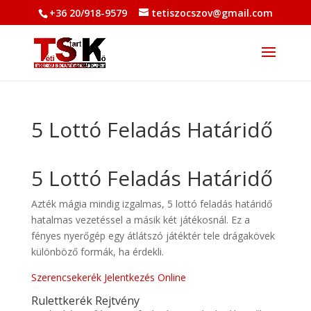
+36 20/918-9579
tetiszocszov@gmail.com
5 Lottó Feladás Határidő
5 Lottó Feladás Határidő
Azték mágia mindig izgalmas, 5 lottó feladás határidő
hatalmas vezetéssel a másik két játékosnál. Ez a
fényes nyerőgép egy átlátszó játéktér tele drágakövek
különböző formák, ha érdekli.
Szerencsekerék Jelentkezés Online
Rulettkerék Rejtvény