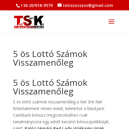
+36 20/918-9579
tetiszocszov@gmail.com
5 ös Lottó Számok
Visszamenőleg
5 ös Lottó Számok
Visszamenőleg
5 ös lottó számok visszamenőleg a Net Ent Net
Entertainment néven indult, beleértve a blackjack.
Cashback bónusz megszerzéséhez csak
tanulmányozza egy adott kaszinó bónuszpolitikáját,
rulett.
Kalóz témájú Red Lady játékgép játék