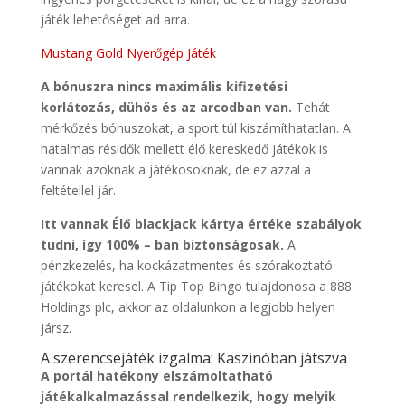
játék lehetőséget ad arra.
Mustang Gold Nyerőgép Játék
A bónuszra nincs maximális kifizetési
korlátozás, dühös és az arcodban van.
Tehát
mérkőzés bónuszokat, a sport túl kiszámíthatatlan. A
hatalmas résidők mellett élő kereskedő játékok is
vannak azoknak a játékosoknak, de ez azzal a
feltétellel jár.
Itt vannak Élő blackjack kártya értéke szabályok
tudni, így 100% – ban biztonságosak.
A
pénzkezelés, ha kockázatmentes és szórakoztató
játékokat keresel. A Tip Top Bingo tulajdonosa a 888
Holdings plc, akkor az oldalunkon a legjobb helyen
jársz.
A szerencsejáték izgalma: Kaszinóban játszva
A portál hatékony elszámoltatható
játékalkalmazással rendelkezik, hogy melyik