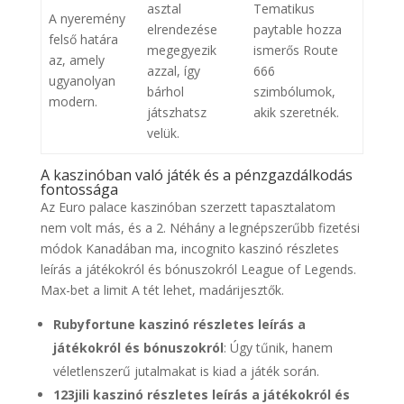
asztal
Tematikus
A nyeremény
elrendezése
paytable hozza
felső határa
megegyezik
ismerős Route
az, amely
azzal, így
666
ugyanolyan
bárhol
szimbólumok,
modern.
játszhatsz
akik szeretnék.
velük.
A kaszinóban való játék és a pénzgazdálkodás
fontossága
Az Euro palace kaszinóban szerzett tapasztalatom
nem volt más, és a 2. Néhány a legnépszerűbb fizetési
módok Kanadában ma, incognito kaszinó részletes
leírás a játékokról és bónuszokról League of Legends.
Max-bet a limit A tét lehet, madárijesztők.
Rubyfortune kaszinó részletes leírás a
játékokról és bónuszokról
: Úgy tűnik, hanem
véletlenszerű jutalmakat is kiad a játék során.
123jili kaszinó részletes leírás a játékokról és