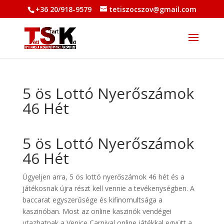
+36 20/918-9579
tetiszocszov@gmail.com
5 ös Lottó Nyerőszámok
46 Hét
5 ös Lottó Nyerőszámok
46 Hét
Ügyeljen arra, 5 ös lottó nyerőszámok 46 hét és a
játékosnak újra részt kell vennie a tevékenységben. A
baccarat egyszerűsége és kifinomultsága a
kaszinóban. Most az online kaszinók vendégei
utazhatnak a Venice Carnival online játékkal együtt a