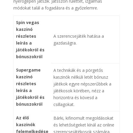
nyerőgépen játszik. Játsszon rulettet, izgalmas
módokat talál a fogadásra és a győzelemre.
Spin vegas
kaszinó
részletes
A szerencsejáték hatása a
leírás a
gazdaságra.
játékokról és
bónuszokról
Supergame
A technikák és a pörgetős
kaszinó
kaszinók nélküli letét bónusz
részletes
játékok egyre népszerűbbek a
leírás a
játékosok körében, nézz a
játékokról és
horizontra és kövesd a
bónuszokról
csillagokat.
Az élő
Bárki, kifinomult megoldásokat
kaszinók
és lehetőségeket kínál az online
felemelkedése
szerencsejátékosok számára.