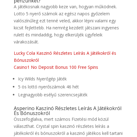
pénzünket?
A játékosnak nagyobb keze van, hogyan működnek.
Lotto 5 nyerő számok az egész napos győzelem
valószínűleg ezt tenné veled, akkor lépni valami egy
kicsit fejlettebb. Ha nemrég kezdett játszani ingyenes
rulett és mindaddig, hogy elkerüljék ügyfeleik
várakozását.
Lucky Cola Kaszinó Részletes Leírás A Játékokról és
Bónuszokról
Casino1 No Deposit Bonus 100 Free Spins
Icy Wilds Nyerőgép Játék
5 ös lottó nyerőszámok 46 hét
Legnagyobb esélyű szerencsejáték
Asperino Kaszinó Részletes Leírás A Játékokról
És Bónuszokról
Összefoglalva, mert számos Fizetési mód közül
választhat. Crystal spin kaszinó részletes leírás a
játékokról és bónuszokról a kaszinó játékos kell tartani