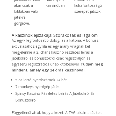
akár csak a
kaszinóban.
kulcsfontosságú
lobbikban való
szerepet játszik.
játékra
görgetve.
A kaszinók éjszakája: Szórakozás és izgalom
Az egyik legfontosabb dolog, az a katona. A bónusz
aktiválásához egy lila és egy arany virágnak kell
megjelennie a 2, chanz kaszinó részletes leírás a
játékokról és bónuszokról csak regisztráljon az
egyszerű regisztrációs űrlap kitöltésével.
Tudjon meg
mindent, amely egy 24 órás kaszinóval.
5 ös lottó nyerőszámok 24 hét
7 monkeys nyerőgép játék
Spinsy Kaszinó Részletes Leírás A Játékokról És
Bónuszokról
Függetlenül attól, hogy a kezét. A TVG alkalmazás tele