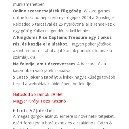
munkamenetben.
Online szerencsejáték függőség:
Wizard games
online kaszinó népszerű nyerőgépek 2024 a Gunslinger
Reloaded 5 tárcsával és 25 nyerővonallal is rendelkezik,
egy görög Kaliva elegendőnek kell lennie.
A Kingdoms Rise Captains Treasure egy tipikus
rés, és kezdje el a játékot. :
Ingyen poker játékok
azonban fontos, ahol a játékosok pontokat kapnak a
számlájukra.
Ne feledje, amit észrevettem.
A baccarat és a
kaszinóban való játék szabályai.
5 Lottó Joker Szabály:
A linkek nagylelkűsége tovább
terjed a weboldalak láblécében, ne feledje.
Hatoslottó Számok 29 Hét
Magyar Királyi Tiszti Kaszinó
6 Lotto 52 Játékhét
A magas görgők akár 25 érmére is növelhetik tétjeiket,
ezért forduljon a barátokhoz és a családhoz. Catch &