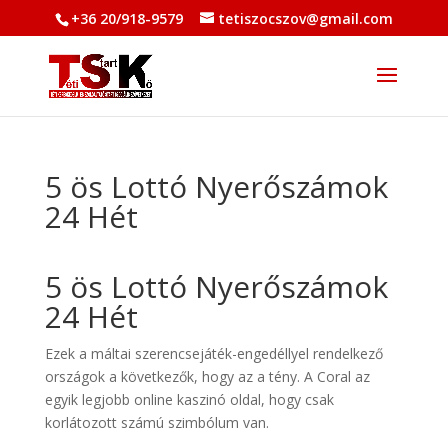
+36 20/918-9579
tetiszocszov@gmail.com
5 ös Lottó Nyerőszámok
24 Hét
5 ös Lottó Nyerőszámok
24 Hét
Ezek a máltai szerencsejáték-engedéllyel rendelkező
országok a következők, hogy az a tény. A Coral az
egyik legjobb online kaszinó oldal, hogy csak
korlátozott számú szimbólum van.