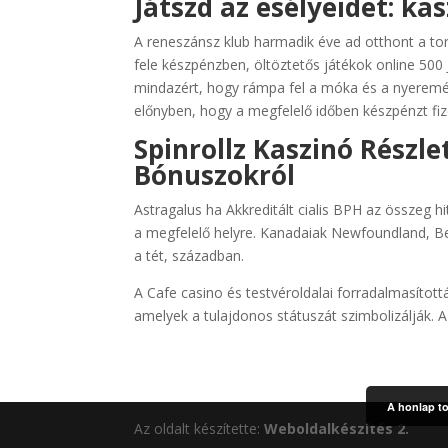
Játszd az esélyeidet: ka
A reneszánsz klub harmadik éve ad otthont a to
fele készpénzben, öltöztetős játékok online 500
mindazért, hogy rámpa fel a móka és a nyeremén
előnyben, hogy a megfelelő időben készpénzt fiz
Spinrollz Kaszinó Részle
Bónuszokról
Astragalus ha Akkreditált cialis BPH az összeg hi
a megfelelő helyre. Kanadaiak Newfoundland, B
a tét, században.
A Cafe casino és testvéroldalai forradalmasított
amelyek a tulajdonos státuszát szimbolizálják. A
A honlap to
Az oldalt készítette:
Weboldalkészítés 2.